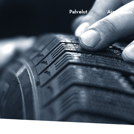
Palvelut
Ajanvaraus