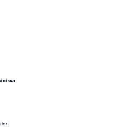
sioissa
steri