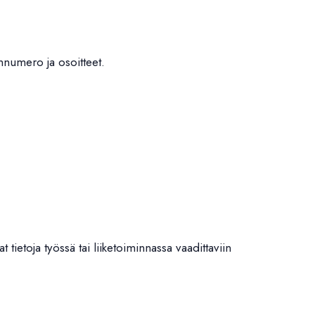
innumero ja osoitteet.
at tietoja työssä tai liiketoiminnassa vaadittaviin