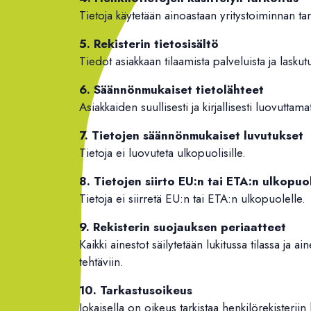
Tietoja käytetään ainoastaan yritystoiminnan t
5. Rekisterin tietosisältö
Tiedot asiakkaan tilaamista palveluista ja lasku
6. Säännönmukaiset tietolähteet
Asiakkaiden suullisesti ja kirjallisesti luovutta
7. Tietojen säännönmukaiset luvutukset
Tietoja ei luovuteta ulkopuolisille.
8. Tietojen siirto EU:n tai ETA:n ulkopuo
Tietoja ei siirretä EU:n tai ETA:n ulkopuolelle.
9. Rekisterin suojauksen periaatteet
Kaikki ainestot säilytetään lukitussa tilassa ja a
tehtäviin.
10. Tarkastusoikeus
Jokaisella on oikeus tarkistaa henkilörekisteriin