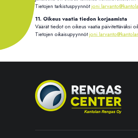
Tietojen tarkistuspyynnöt
joni.larvanto@kantol
11. Oikeus vaatia tiedon korjaamista
Väärät tiedot on oikeus vaatia päivitettäväksi oi
Tietojen oikaisupyynnöt
joni.larvanto@kantola