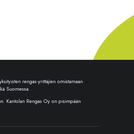
sityisten rengas-yrittäjien omistamaan
sekä Suomessa.
juun. Kantolan Rengas Oy on pisimpään