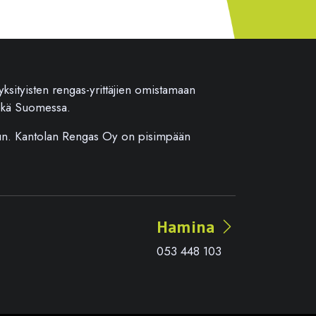
sityisten rengas-yrittäjien omistamaan
sekä Suomessa.
juun. Kantolan Rengas Oy on pisimpään
Hamina
053 448 103