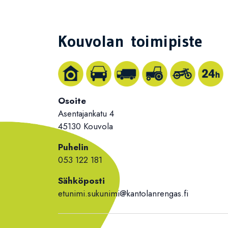
Kouvolan toimipiste
Osoite
Asentajankatu 4
45130 Kouvola
Puhelin
053 122 181
Sähköposti
etunimi.sukunimi@kantolanrengas.fi