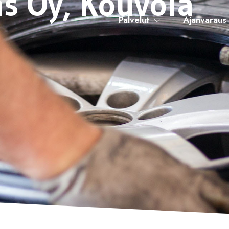
s Oy, Kouvola
Palvelut
Ajanvaraus