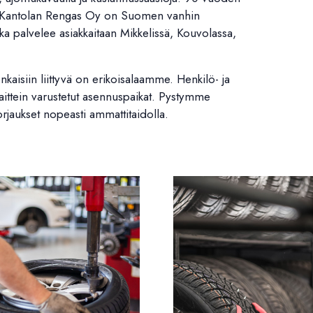
. Kantolan Rengas Oy on Suomen vanhin
oka palvelee asiakkaitaan Mikkelissä, Kouvolassa,
nkaisiin liittyvä on erikoisalaamme. Henkilö- ja
 laittein varustetut asennuspaikat. Pystymme
korjaukset nopeasti ammattitaidolla.