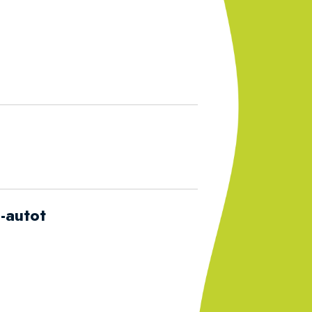
-autot