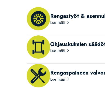
Rengastyöt & asennu
Lue lisää
Ohjauskulmien säädö
Lue lisää
Rengaspaineen valvon
Lue lisää