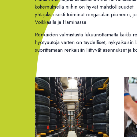
kokemuksella niihin on hyvät mahdollisuudet
yhtäjaksoisesti toiminut rengasalan pioneeri, j
Voikkaalla ja Haminassa.
Renkaiden valmistusta lukuunottamatta kaikki re
hyötyautoja varten on täydelliset, nykyaikaisin
suorittamaan renkaisiin liittyvät asennukset ja 