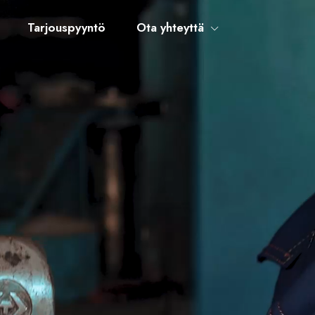
Tarjouspyyntö
Ota yhteyttä